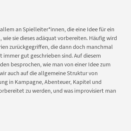
llem an Spielleiter*innen, die eine Idee für ein
 wie sie dieses adäquat vorbereiten. Häufig wird
rien zurückgegriffen, die dann doch manchmal
ht immer gut geschrieben sind. Auf diesem
den besprochen, wie man von einer Idee zum
 auch auf die allgemeine Struktur von
lung in Kampagne, Abenteuer, Kapitel und
vorbereitet zu werden, und was improvisiert man