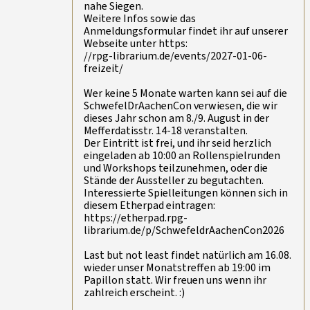
nahe Siegen.
Weitere Infos sowie das
Anmeldungsformular findet ihr auf unserer
Webseite unter https:
//rpg-librarium.de/events/2027-01-06-
freizeit/
Wer keine 5 Monate warten kann sei auf die
SchwefelDrAachenCon verwiesen, die wir
dieses Jahr schon am 8./9. August in der
Mefferdatisstr. 14-18 veranstalten.
Der Eintritt ist frei, und ihr seid herzlich
eingeladen ab 10:00 an Rollenspielrunden
und Workshops teilzunehmen, oder die
Stände der Aussteller zu begutachten.
Interessierte Spielleitungen können sich in
diesem Etherpad eintragen:
https://etherpad.rpg-
librarium.de/p/SchwefeldrAachenCon2026
Last but not least findet natürlich am 16.08.
wieder unser Monatstreffen ab 19:00 im
Papillon statt. Wir freuen uns wenn ihr
zahlreich erscheint. :)