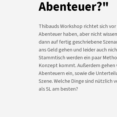
Abenteuer?"
Thibauds Workshop richtet sich vor a
Abenteuer haben, aber nicht wissen,
dann auf fertig geschriebene Szena
ans Geld gehen und leider auch nic
Stammtisch werden ein paar Metho
Konzept kommt. Außerdem gehen wir
Abenteuern ein, sowie die Untertei
Szene. Welche Dinge sind nützlich 
als SL am besten?