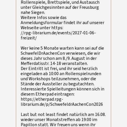
Rollenspiele, Brettspiele, und Austausch
unter Gleichgesinnten auf der Freusburg
nahe Siegen.
Weitere Infos sowie das
Anmeldungsformular findet ihr auf unserer
Webseite unter https:
//rpg-librarium.de/events/2027-01-06-
freizeit/
Wer keine 5 Monate warten kann sei auf die
SchwefelDrAachenCon verwiesen, die wir
dieses Jahr schon am 8./9. August in der
Mefferdatisstr. 14-18 veranstalten.
Der Eintritt ist frei, und ihr seid herzlich
eingeladen ab 10:00 an Rollenspielrunden
und Workshops teilzunehmen, oder die
Stände der Aussteller zu begutachten.
Interessierte Spielleitungen können sich in
diesem Etherpad eintragen:
https://etherpad.rpg-
librarium.de/p/SchwefeldrAachenCon2026
Last but not least findet natürlich am 16.08.
wieder unser Monatstreffen ab 19:00 im
Papillon statt. Wir freuen uns wenn ihr