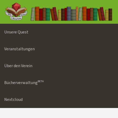
Unsere Quest
Veranstaltungen
Über den Verein
Bücherverwaltungᴮᴱᵀᴬ
Nextcloud